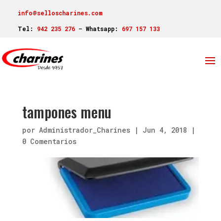
info@selloscharines.com
Tel:
942 235 276
–
Whatsapp:
697 157 133
tampones menu
por
Administrador_Charines
|
Jun 4, 2018
|
0 Comentarios