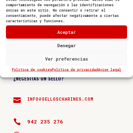
comportamiento de navegación o las identificaciones
abril 2021
únicas en este sitio. No consentir o retirar el
consentimiento, puede afectar negativamente a ciertas
julio 2018
características y funciones.
Categorías
Aceptar
Noticias
Denegar
Ver preferencias
Política de cookies
Política de privacidad
Aviso legal
¿NECESITAS UN SELLO?
INFO@SELLOSCHARINES.COM


942 235 276