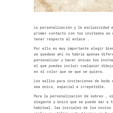
La personalización y la exclusividad 
primer contacto con tus invitados es 
tener respecto al enlace .
Por ello es muy importante elegir bie
se quedase ahí no habría apenas difer
personalizar y hacer únicas tus invit
el que puedes incluir cualquier dibuj
en el color que se que se quiera.
Los sellos para invitaciones de boda 
sea único, especial e irrepetible.
Para la personalización de sobres , s
elegante y único que se puede dar a t
habitual, las iniciales de los novios