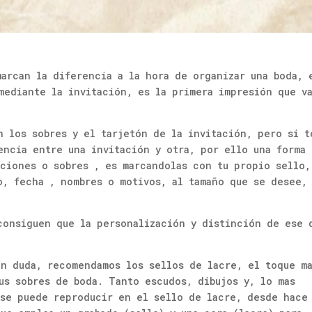
marcan la diferencia a la hora de organizar una boda, 
mediante la invitación, es la primera impresión que v
n los sobres y el tarjetón de la invitación, pero si t
encia entre una invitación y otra, por ello una forma
aciones o sobres , es marcandolas con tu propio sello,
o, fecha , nombres o motivos, al tamaño que se desee,
consiguen que la personalización y distinción de ese 
in duda, recomendamos los sellos de lacre, el toque m
us sobres de boda. Tanto escudos, dibujos y, lo mas
 se puede reproducir en el sello de lacre, desde hace