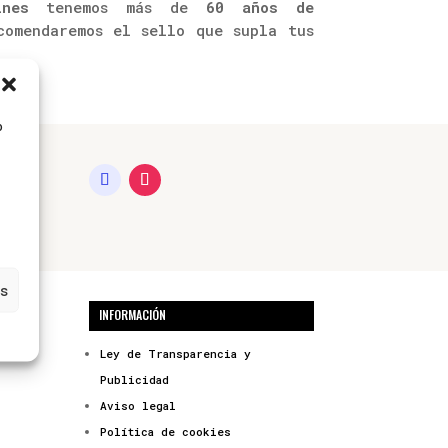
nes
tenemos más de
60 años de
omendaremos el sello que supla tus
o
s
INFORMACIÓN
Ley de Transparencia y
Publicidad
Aviso legal
Política de cookies