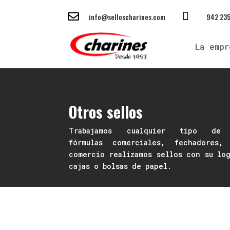


info@selloscharines.com
942 235
La empr
Otros sellos
Trabajamos cualquier tipo de
fórmulas comerciales, fechadores,
comercio realizamos sellos con su log
cajas o bolsas de papel.