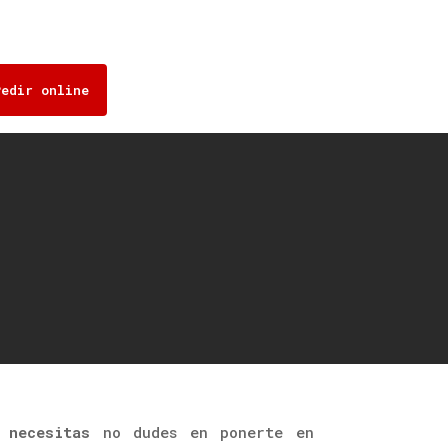
Pedir online
o
necesitas
no dudes en ponerte en