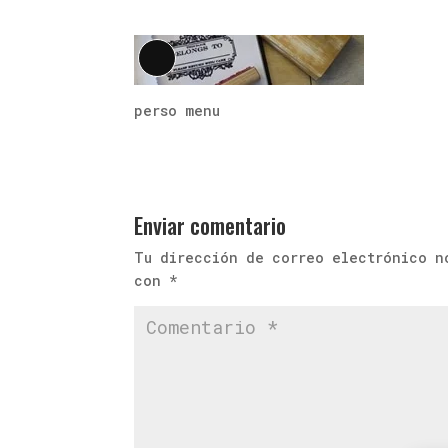
Larga
descripción
perso menu
Enviar comentario
Tu dirección de correo electrónico n
con
*