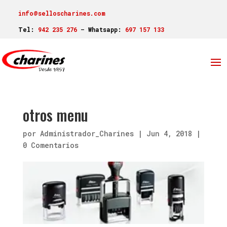
info@selloscharines.com
Tel:
942 235 276
–
Whatsapp:
697 157 133
otros menu
por
Administrador_Charines
|
Jun 4, 2018
|
0 Comentarios