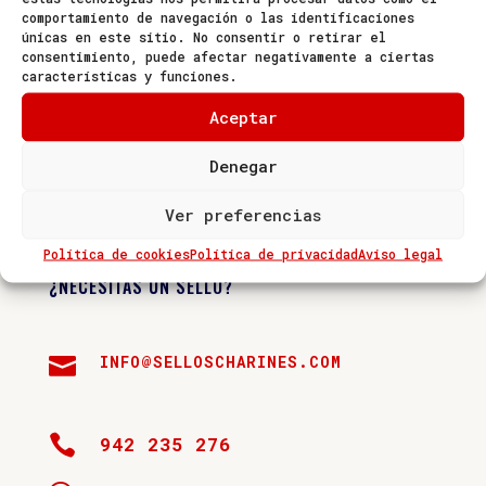
comportamiento de navegación o las identificaciones
abril 2021
únicas en este sitio. No consentir o retirar el
consentimiento, puede afectar negativamente a ciertas
julio 2018
características y funciones.
Categorías
Aceptar
Noticias
Denegar
Ver preferencias
Política de cookies
Política de privacidad
Aviso legal
¿NECESITAS UN SELLO?
INFO@SELLOSCHARINES.COM


942 235 276