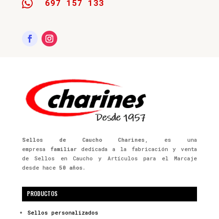

697 157 133
Sellos de Caucho Charines
, es una
empresa
familiar
dedicada a la fabricación y venta
de Sellos en Caucho y Artículos para el Marcaje
desde hace
50 años.
PRODUCTOS
Sellos personalizados