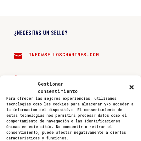
¿NECESITAS UN SELLO?
INFO@SELLOSCHARINES.COM


942 235 276
Gestionar
consentimiento

697 157 133
Para ofrecer las mejores experiencias, utilizamos
tecnologías como las cookies para almacenar y/o acceder a
la información del dispositivo. El consentimiento de
estas tecnologías nos permitirá procesar datos como el
comportamiento de navegación o las identificaciones
únicas en este sitio. No consentir o retirar el
consentimiento, puede afectar negativamente a ciertas
características y funciones.