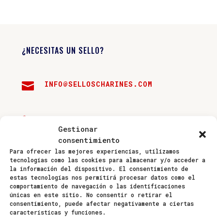
¿NECESITAS UN SELLO?
INFO@SELLOSCHARINES.COM


942 235 276
Gestionar
consentimiento

697 157 133
Para ofrecer las mejores experiencias, utilizamos
tecnologías como las cookies para almacenar y/o acceder a
la información del dispositivo. El consentimiento de
estas tecnologías nos permitirá procesar datos como el
comportamiento de navegación o las identificaciones
únicas en este sitio. No consentir o retirar el
consentimiento, puede afectar negativamente a ciertas
características y funciones.