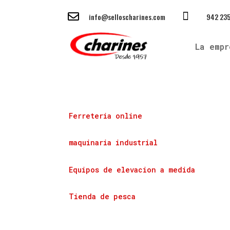


info@selloscharines.com
942 235
La empr
Ferreteria online
maquinaria industrial
Equipos de elevacion a medida
Tienda de pesca